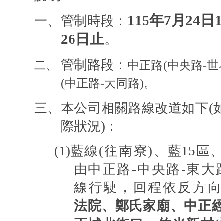
115
年
7
月
24
日
一、
管制時段：
26日止
。
管制路段：
二、
中正路
(
中央路
-
世
(
中正路
-
大同路
)
。
三、
本公司相關路線改道如下
(
際狀況
)
：
(1)
藍線
(
往南寮
)
、藍
15
區
由
中正路
-
中央路
-
東大
線行駛，回程依反方
法院、鄭氏家廟、中正