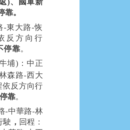
返
)
、國軍新
停靠。
路
-
東大路
-
恢
依反方向行
不停靠
。
牛埔
)
：中正
林森路
-
西大
程依反方向行
停靠
。
路
-
中華路
-
林
行駛
，
回程：