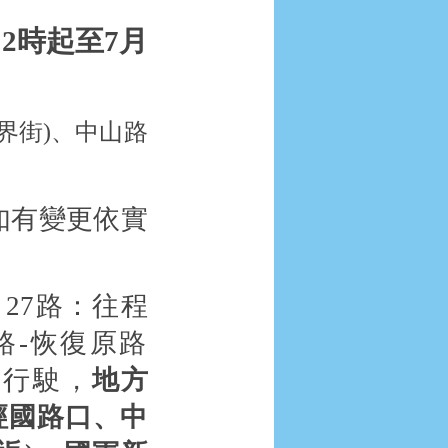
12
時起至
7
月
界街
)
、中山路
如有變更依實
、
27
路：往程
路
-
恢復原路
向行駛
，
地方
經國路口、中