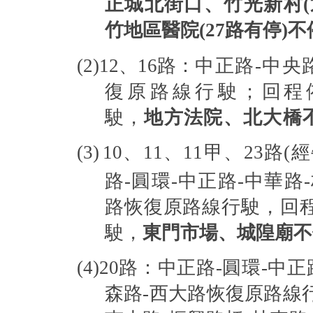
正城北街口、竹光新村
(
竹地區醫院
(27
路有停
)
不
(2)12
、
16
路：
中正路
-
中央
復原路線行駛
；回程
駛，
地方法院、北大橋
(3)
10
、
11
、
11
甲、
23
路
(
經
路
-
圓環
-
中正路
-
中華路
-
路恢復原路線行駛，回
駛，
東門市場、城隍廟不
(4)20
路：中正路
-
圓環
-
中正
森路
-
西大路恢復原路線